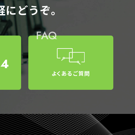
軽にどうぞ。
FAQ
34
よくあるご質問