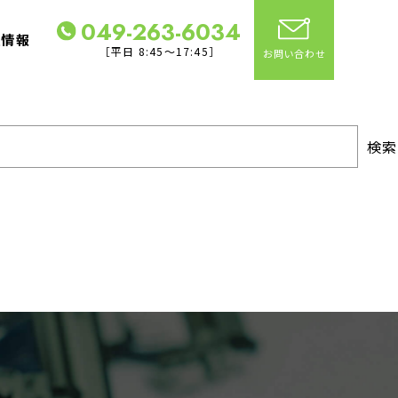
049-263-6034
社情報
［平日 8:45～17:45］
お問い合わせ
検索