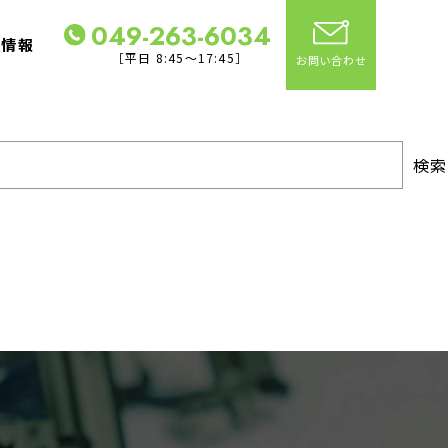
049-263-6034
社情報
［平日 8:45～17:45］
お問い合わせ
検索