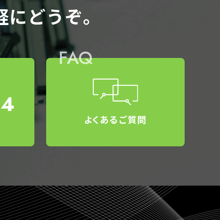
軽にどうぞ。
FAQ
34
よくあるご質問