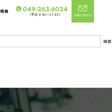
049-263-6034
社情報
［平日 8:45～17:45］
お問い合わせ
検索