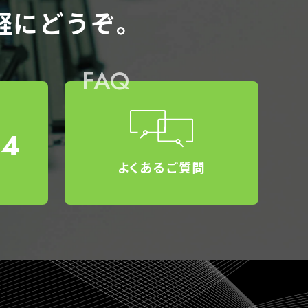
軽にどうぞ。
FAQ
34
よくあるご質問