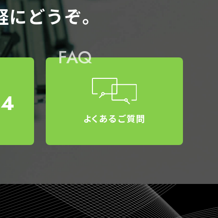
軽にどうぞ。
FAQ
34
よくあるご質問