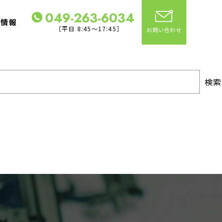
049-263-6034
社情報
［平日 8:45～17:45］
お問い合わせ
検索